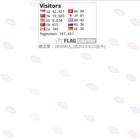
總流量：281099人 (自2023/4/25迄今)