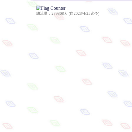
總流量：279368人 (自2023/4/25迄今)