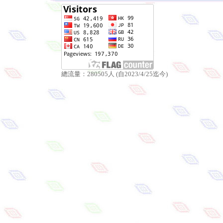
總流量：280505人 (自2023/4/25迄今)