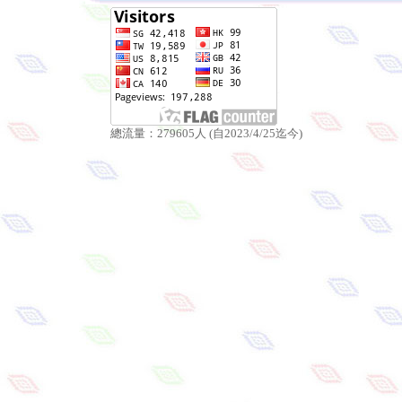
總流量：279605人 (自2023/4/25迄今)