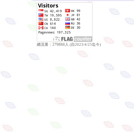
總流量：279888人 (自2023/4/25迄今)