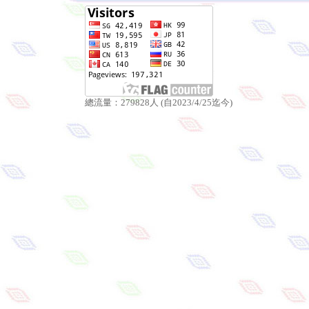
總流量：279828人 (自2023/4/25迄今)