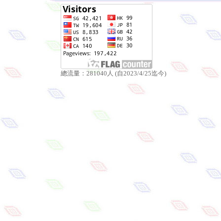
總流量：281040人 (自2023/4/25迄今)