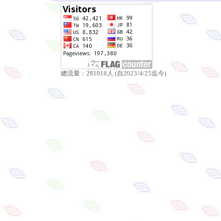
總流量：281018人 (自2023/4/25迄今)