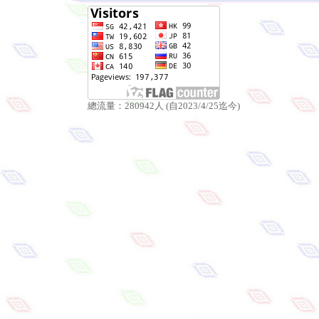
總流量：280942人 (自2023/4/25迄今)