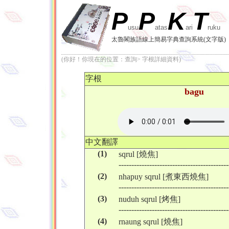
P
P
K
T
usu
atas
ari
ruku
太魯閣族語線上簡易字典查詢系統(文字版)
(你好！你現在的位置：查詢> 字根詳細資料)
字根
bagu
中文翻譯
(1)
sqrul [燒焦]
-------------------------------------------
(2)
nhapuy sqrul [煮東西燒焦]
-------------------------------------------
(3)
nuduh sqrul [烤焦]
-------------------------------------------
(4)
rnaung sqrul [燒焦]