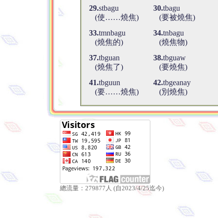
29.
stbagu
30.
tbagu
(使……燒焦)
(要被燒焦)
33.
tmnbagu
34.
tnbagu
(燒焦的)
(燒焦物)
37.
tbguan
38.
tbguaw
(燒焦了)
(要燒焦)
41.
tbguun
42.
tbgeanay
(要……燒焦)
(別燒焦)
總流量：279877人 (自2023/4/25迄今)