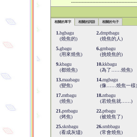
-------------------------------------------
相關的單字
相關的詞語
相關的句子
1.
bgbagu
2.
dmptbagu
(燒焦的)
(燒焦的人)
5.
gbagu
6.
gmbagu
(用來燒焦)
(挑燒焦的)
9.
kbagu
10.
kkbagu
(都燒焦)
(為了……燒焦)
13.
maabagu
14.
mgbagu
(變焦)
(像……燒焦一樣
17.
mtbagu
18.
ntbagu
(燒焦)
(若燒焦就……)
21.
pntbagu
22.
ptbagu
(烤焦)
(被燒焦了)
25.
sknbagu
26.
smbbagu
(看成灰燼)
(常會燒焦)