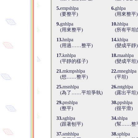
5.
empshlpa
6.
ghlpa
(要整平)
(用來整平)
9.
gnhlpa
10.
hhlpa
(用來整平)
(所有平坦
13.
hnlpa
14.
khlpa
(用過……整平)
(變成平靜)
17.
knhlpa
18.
maahlpa
(平靜的樣子)
(變成平坦)
21.
mkmpshlpa
22.
mneghlpa
(想……整平)
(平坦)
25.
msnhlpa
26.
mtghlpa
(為了……平坦爭執)
(露出平坦)
29.
pnshlpa
30.
ppshlpa
(整平)
(很平滑)
33.
sghlpa
34.
shlpa
(跟著刨平)
(幫……整
37.
smhhlpa
38.
sphlpa