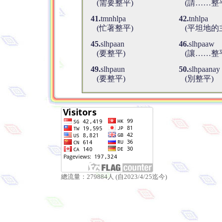
(需要整平)
(請……整
41.
tmnhlpa
42.
tnhlpa
(忙著整平)
(平坦地的
45.
slhpaan
46.
slhpaaw
(要整平)
(讓……整
49.
slhpaun
50.
slhpaanay
(要整平)
(別整平)
總流量：279884人 (自2023/4/25迄今)