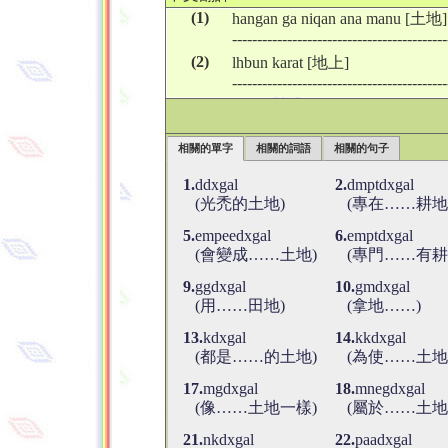
(1)
hangan ga niqan ana manu [土地]
-------------------------------------------
(2)
lhbun karat [地上]
-------------------------------------------
相關的單字
相關的詞語
相關的句子
1.
ddxgal
2.
dmptdxgal
(光禿的土地)
(專在……耕地
5.
empeedxgal
6.
emptdxgal
(會變成……土地)
(專門……有耕
9.
ggdxgal
10.
gmdxgal
(用……田地)
(拿地……)
13.
kdxgal
14.
kkdxgal
(都是……的土地)
(為使……土地
17.
mgdxgal
18.
mnegdxgal
(像……土地一樣)
(屬於……土地
21.
nkdxgal
22.
paadxgal