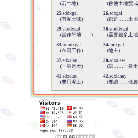
(若土地)
(會使土地變成
25.
sddxgal
26.
sdxgal
(有泥土味)
(都是……土地
29.
skndxgal
30.
smddxgal
(當作平地……)
(需要很多土地
33.
tmndxgal
34.
tndxgal
(在田工作)
(地主)
37.
sdxalan
38.
sdxalaw
(一身是土)
(讓……一身土
41.
sdxalun
42.
sdxlanay
(要用泥土)
(要讓……做農