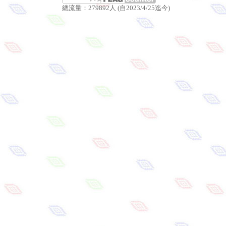
總流量：279892人 (自2023/4/25迄今)