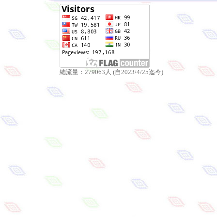
總流量：279063人 (自2023/4/25迄今)