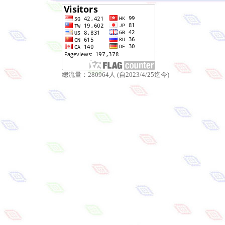
總流量：280964人 (自2023/4/25迄今)