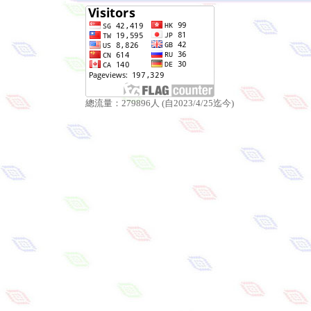
總流量：279896人 (自2023/4/25迄今)