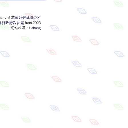
served.
花蓮縣秀林鄉公所
蓮縣政府教育處
from 2023
網站維護：
Lahang