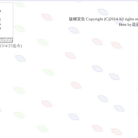
版權宣告 Copyright (C)2014 All rights re
Host by
花
3/4/25迄今)