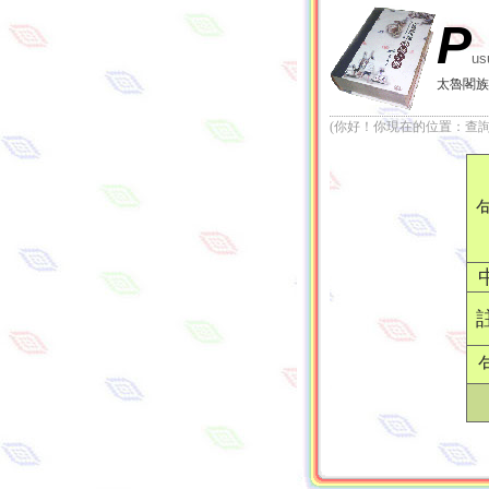
P
us
太魯閣族
(你好！你現在的位置：查詢